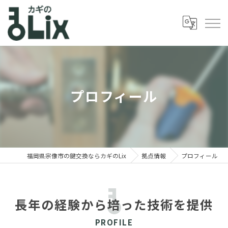
プロフィール
福岡県宗像市の鍵交換ならカギのLix
拠点情報
プロフィール
長年の経験から培った技術を提供
PROFILE