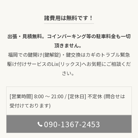
諸費用は無料です！
出張・見積無料。コインパーキング等の駐車料金も一切
頂きません。
福岡での鍵開け(鍵解錠)・鍵交換はカギのトラブル緊急
駆け付けサービスのLix(リックス)へお気軽にご相談くだ
さい。
[営業時間] 8:00 〜 21:00 / [定休日] 不定休 (問合せは
受付けております)
090-1367-2453