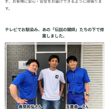
ず、お客様に安心・安全をお届けできるように頑張りま
す。
テレビでお馴染み、あの「伝説の鍵師」たちの下で修
業しました。