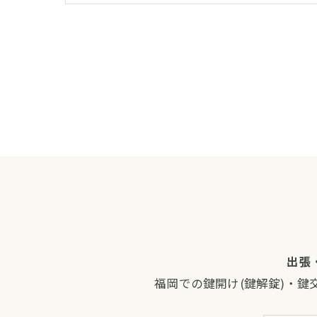
出張
福岡での鍵開け(鍵解錠)・鍵