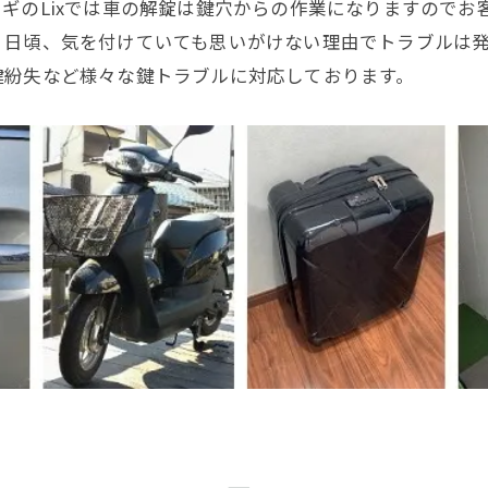
ギのLixでは車の解錠は鍵穴からの作業になりますのでお
、日頃、気を付けていても思いがけない理由でトラブルは
鍵紛失など様々な鍵トラブルに対応しております。