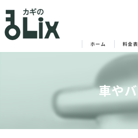
ホーム
料金
車やバ