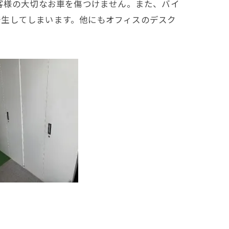
客様の大切なお車を傷つけません。また、バイ
発生してしまいます。他にもオフィスのデスク