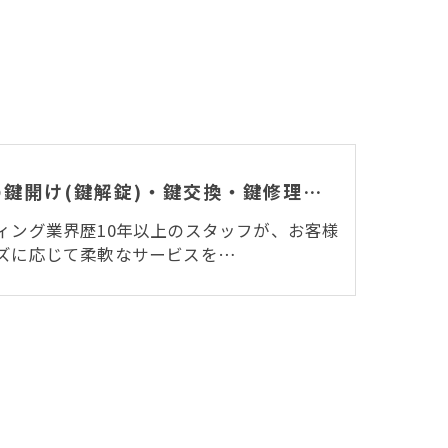
建物の鍵開け(鍵解錠)・鍵交換・鍵修理・鍵作製
ィング業界歴10年以上のスタッフが、お客様
ズに応じて柔軟なサービスを…