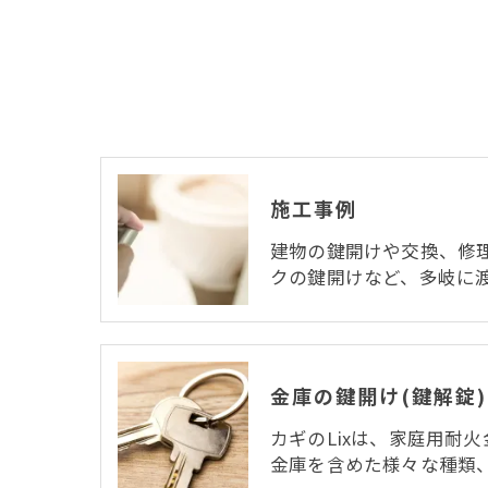
施工事例
建物の鍵開けや交換、修
クの鍵開けなど、多岐に
カギのLixは、家庭用耐
金庫を含めた様々な種類