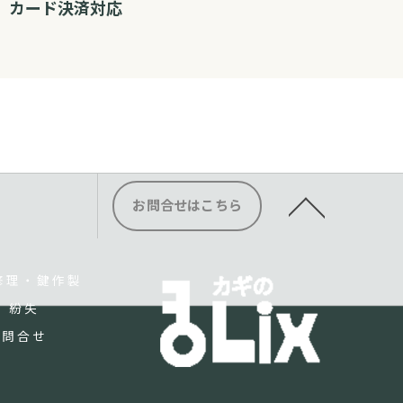
カード決済対応
お問合せはこちら
修理・鍵作製
紛失
お問合せ