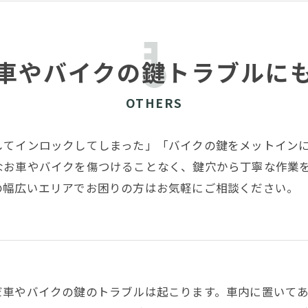
車やバイクの鍵トラブルに
OTHERS
してインロックしてしまった」「バイクの鍵をメットイン
なお車やバイクを傷つけることなく、鍵穴から丁寧な作業
の幅広いエリアでお困りの方はお気軽にご相談ください。
だ車やバイクの鍵のトラブルは起こります。車内に置いて