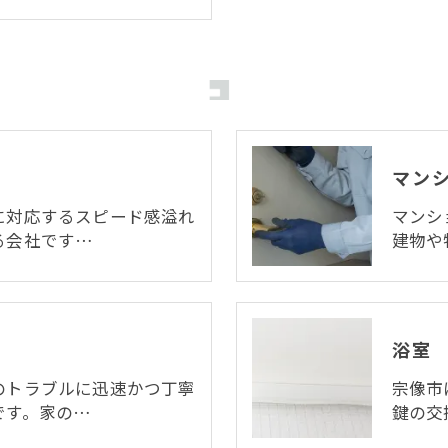
マン
に対応するスピード感溢れ
マンシ
る会社です…
建物や
浴室
のトラブルに迅速かつ丁寧
宗像市
です。家の…
鍵の交