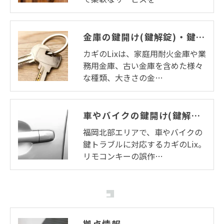
金庫の鍵開け(鍵解錠)・鍵交換・鍵修理・鍵作製
カギのLixは、家庭用耐火金庫や業
務用金庫、古い金庫を含めた様々
な種類、大きさの金…
車やバイクの鍵開け(鍵解錠)・鍵作製
福岡北部エリアで、車やバイクの
鍵トラブルに対応するカギのLix。
リモコンキーの誤作…
拠点情報